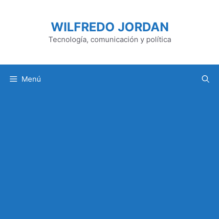
Saltar
al
WILFREDO JORDAN
contenido
Tecnología, comunicación y política
Menú