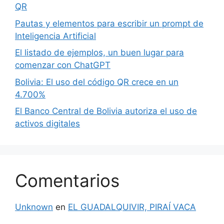
QR
Pautas y elementos para escribir un prompt de
Inteligencia Artificial
El listado de ejemplos, un buen lugar para
comenzar con ChatGPT
Bolivia: El uso del código QR crece en un
4.700%
El Banco Central de Bolivia autoriza el uso de
activos digitales
Comentarios
Unknown
en
EL GUADALQUIVIR, PIRAÍ VACA