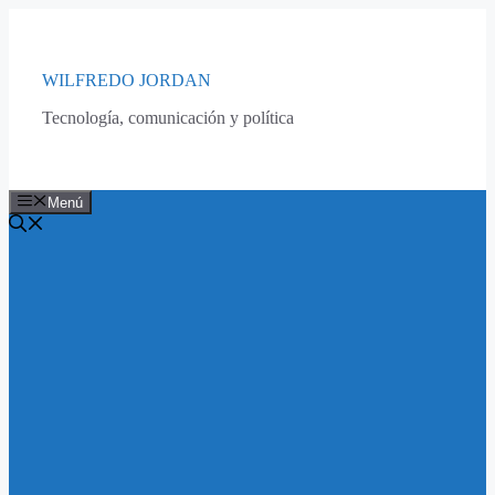
Saltar
al
contenido
WILFREDO JORDAN
Tecnología, comunicación y política
Menú