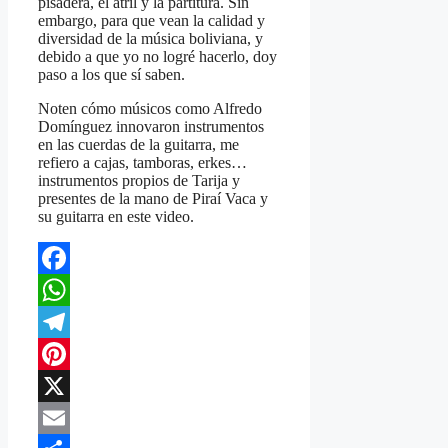
pisadera, el atríl y la partitura. Sin
embargo, para que vean la calidad y
diversidad de la música boliviana, y
debido a que yo no logré hacerlo, doy
paso a los que sí saben.
Noten cómo músicos como Alfredo
Domínguez innovaron instrumentos
en las cuerdas de la guitarra, me
refiero a cajas, tamboras, erkes…
instrumentos propios de Tarija y
presentes de la mano de Piraí Vaca y
su guitarra en este video.
Facebook
WhatsApp
Telegram
Pinterest
X