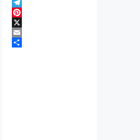
WhatsApp
Telegram
Pinterest
X
Email
Compartir