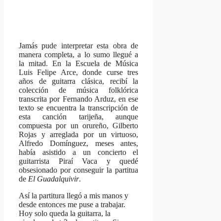
Jamás pude interpretar esta obra de
manera completa, a lo sumo llegué a
la mitad. En la Escuela de Música
Luis Felipe Arce, donde curse tres
años de guitarra clásica, recibí la
colección de música folklórica
transcrita por Fernando Arduz, en ese
texto se encuentra la transcripción de
esta canción tarijeña, aunque
compuesta por un orureño, Gilberto
Rojas y arreglada por un virtuoso,
Alfredo Domínguez, meses antes,
había asistido a un concierto el
guitarrista Piraí Vaca y quedé
obsesionado por conseguir la partitua
de
El Guadalquivir
.
Así la partitura llegó a mis manos y
desde entonces me puse a trabajar.
Hoy solo queda la guitarra, la