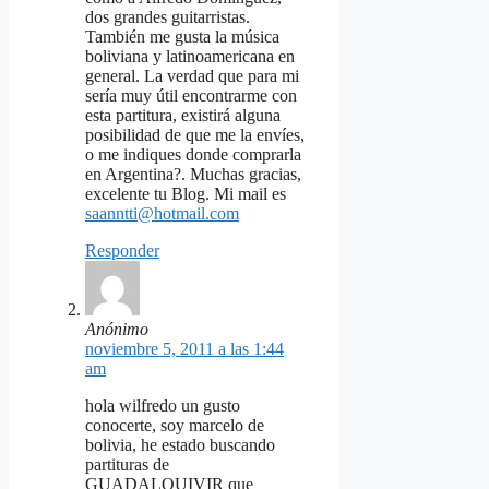
dos grandes guitarristas.
También me gusta la música
boliviana y latinoamericana en
general. La verdad que para mi
sería muy útil encontrarme con
esta partitura, existirá alguna
posibilidad de que me la envíes,
o me indiques donde comprarla
en Argentina?. Muchas gracias,
excelente tu Blog. Mi mail es
saanntti@hotmail.com
Responder
Anónimo
noviembre 5, 2011 a las 1:44
am
hola wilfredo un gusto
conocerte, soy marcelo de
bolivia, he estado buscando
partituras de
GUADALQUIVIR que