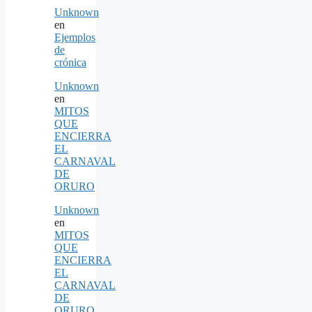
Unknown
en
Ejemplos
de
crónica
Unknown
en
MITOS
QUE
ENCIERRA
EL
CARNAVAL
DE
ORURO
Unknown
en
MITOS
QUE
ENCIERRA
EL
CARNAVAL
DE
ORURO