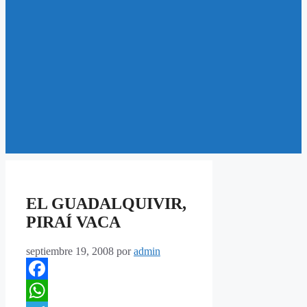
EL GUADALQUIVIR,
PIRAÍ VACA
septiembre 19, 2008
por
admin
Facebook