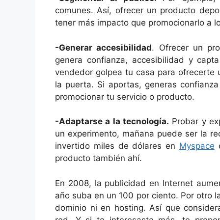
comunes. Así, ofrecer un producto depor
tener más impacto que promocionarlo a lo
-Generar accesibilidad
. Ofrecer un pr
genera confianza, accesibilidad y capta
vendedor golpea tu casa para ofrecerte u
la puerta. Si aportas, generas confianza
promocionar tu servicio o producto.
-Adaptarse a la tecnología.
Probar y exp
un experimento, mañana puede ser la rec
invertido miles de dólares en
Myspace
d
producto también ahí.
En 2008, la publicidad en Internet aume
año suba en un 100 por ciento. Por otro 
dominio ni en hosting. Así que consider
red. Y si te interesaste más, te prop