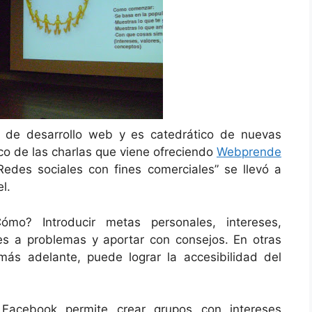
a de desarrollo web y es catedrático de nuevas
co de las charlas que viene ofreciendo
Webprende
edes sociales con fines comerciales” se llevó a
l.
ómo? Introducir metas personales, intereses,
nes a problemas y aportar con consejos. En otras
 más adelante, puede lograr la accesibilidad del
 Facebook permite crear grupos con intereses