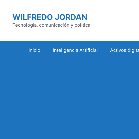
Saltar
al
WILFREDO JORDAN
contenido
Tecnología, comunicación y política
Inicio
Inteligencia Artificial
Activos digit