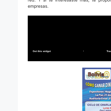
empresas.
Get this widget
Tra
|