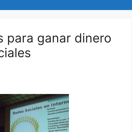
 para ganar dinero
iales