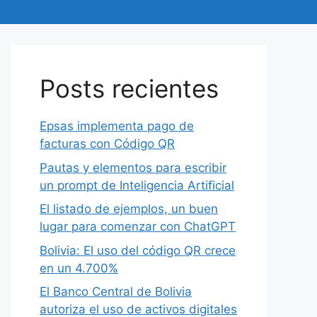
Posts recientes
Epsas implementa pago de
facturas con Código QR
Pautas y elementos para escribir
un prompt de Inteligencia Artificial
El listado de ejemplos, un buen
lugar para comenzar con ChatGPT
Bolivia: El uso del código QR crece
en un 4.700%
El Banco Central de Bolivia
autoriza el uso de activos digitales