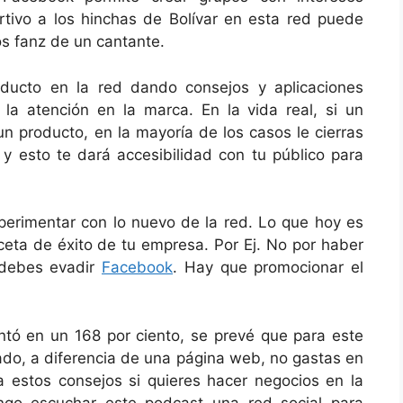
tivo a los hinchas de Bolívar en esta red puede
s fanz de un cantante.
oducto en la red dando consejos y aplicaciones
 la atención en la marca. En la vida real, si un
n producto, en la mayoría de los casos le cierras
 y esto te dará accesibilidad con tu público para
erimentar con lo nuevo de la red. Lo que hoy es
eta de éxito de tu empresa. Por Ej. No por haber
ebes evadir
Facebook
. Hay que promocionar el
ntó en un 168 por ciento, se prevé que para este
lado, a diferencia de una página web, no gastas en
a estos consejos si quieres hacer negocios en la
ongo escuchar este podcast una red social para