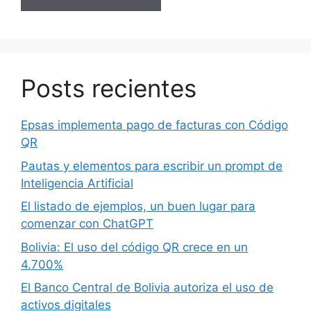
Posts recientes
Epsas implementa pago de facturas con Código
QR
Pautas y elementos para escribir un prompt de
Inteligencia Artificial
El listado de ejemplos, un buen lugar para
comenzar con ChatGPT
Bolivia: El uso del código QR crece en un
4.700%
El Banco Central de Bolivia autoriza el uso de
activos digitales