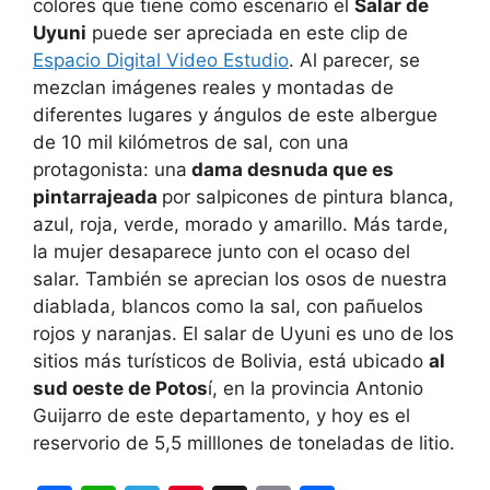
colores que tiene como escenario el
Salar de
Uyuni
puede ser apreciada en este clip de
Espacio Digital Video Estudio
. Al parecer, se
mezclan imágenes reales y montadas de
diferentes lugares y ángulos de este albergue
de 10 mil kilómetros de sal, con una
protagonista: una
dama desnuda que es
pintarrajeada
por salpicones de pintura blanca,
azul, roja, verde, morado y amarillo. Más tarde,
la mujer desaparece junto con el ocaso del
salar. También se aprecian los osos de nuestra
diablada, blancos como la sal, con pañuelos
rojos y naranjas.
El salar de Uyuni es uno de los
sitios más turísticos de Bolivia, está ubicado
al
sud oeste de Potos
í, en la provincia Antonio
Guijarro de este departamento, y hoy es el
reservorio de 5,5 milllones de toneladas de litio.