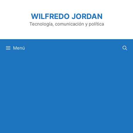
Saltar
al
WILFREDO JORDAN
contenido
Tecnología, comunicación y política
Menú