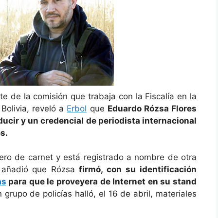
e de la comisión que trabaja con la Fiscalía en la
 Bolivia, reveló a
Erbol
que
Eduardo Rózsa Flores
ducir y un credencial de periodista internacional
s.
mero de carnet y está registrado a nombre de otra
n añadió que Rózsa
firmó, con su identificación
as
para que le proveyera de Internet en su stand
 grupo de policías halló, el 16 de abril, materiales