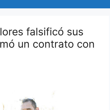
ores falsificó sus
rmó un contrato con