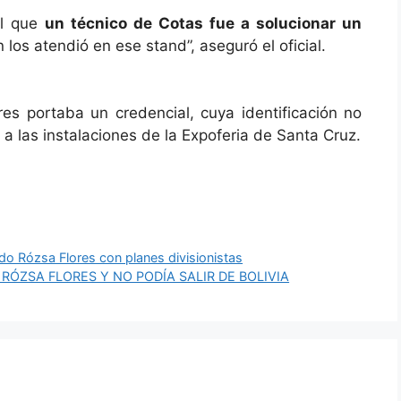
el que
un técnico de Cotas fue a solucionar un
n los atendió en ese stand”, aseguró el oficial.
es portaba un credencial, cuya identificación no
o a las instalaciones de la Expoferia de Santa Cruz.
do Rózsa Flores con planes divisionistas
ÓZSA FLORES Y NO PODÍA SALIR DE BOLIVIA