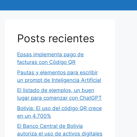
Posts recientes
Epsas implementa pago de
facturas con Código QR
Pautas y elementos para escribir
un prompt de Inteligencia Artificial
El listado de ejemplos, un buen
lugar para comenzar con ChatGPT
Bolivia: El uso del código QR crece
en un 4.700%
El Banco Central de Bolivia
autoriza el uso de activos digitales