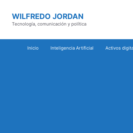
Saltar
al
WILFREDO JORDAN
contenido
Tecnología, comunicación y política
Inicio
Inteligencia Artificial
Activos digit