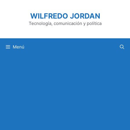
Saltar
al
WILFREDO JORDAN
contenido
Tecnología, comunicación y política
Menú