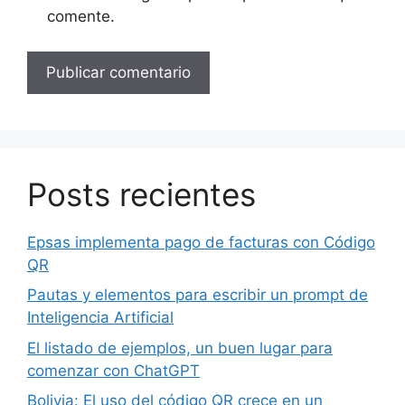
comente.
Posts recientes
Epsas implementa pago de facturas con Código
QR
Pautas y elementos para escribir un prompt de
Inteligencia Artificial
El listado de ejemplos, un buen lugar para
comenzar con ChatGPT
Bolivia: El uso del código QR crece en un