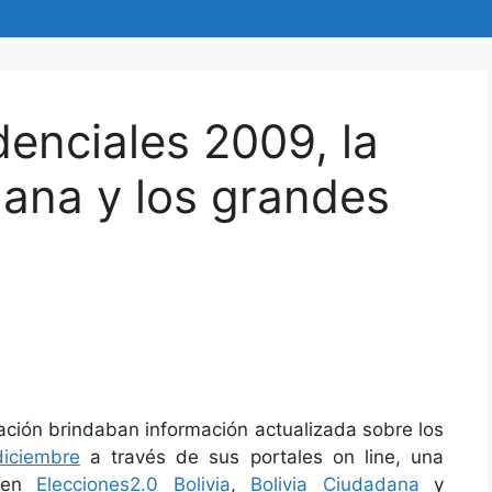
denciales 2009, la
ana y los grandes
ción brindaban información actualizada sobre los
diciembre
a través de sus portales on line, una
o en
Elecciones2.0 Bolivia
,
Bolivia Ciudadana
y