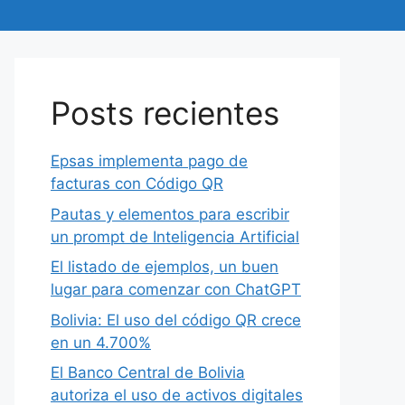
Posts recientes
Epsas implementa pago de
facturas con Código QR
Pautas y elementos para escribir
un prompt de Inteligencia Artificial
El listado de ejemplos, un buen
lugar para comenzar con ChatGPT
Bolivia: El uso del código QR crece
en un 4.700%
El Banco Central de Bolivia
autoriza el uso de activos digitales