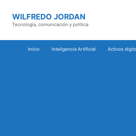
Saltar
al
WILFREDO JORDAN
contenido
Tecnología, comunicación y política
Inicio
Inteligencia Artificial
Activos digit