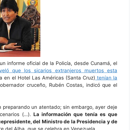
n informe oficial de la Policía, desde Cunamá, el
veló que los sicarios extranjeros muertos esta
ía en el Hotel Las Américas (Santa Cruz)
tenían la
 gobernador cruceño, Rubén Costas, indicó que el
n preparando un atentado; sin embargo, ayer deje
rcenarios (…).
La información que tenía es que
cepresidente, del Ministro de la Presidencia y de
bre del Alba, que se celebra en Venezuela.