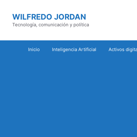
Saltar
al
WILFREDO JORDAN
contenido
Tecnología, comunicación y política
Inicio
Inteligencia Artificial
Activos digit