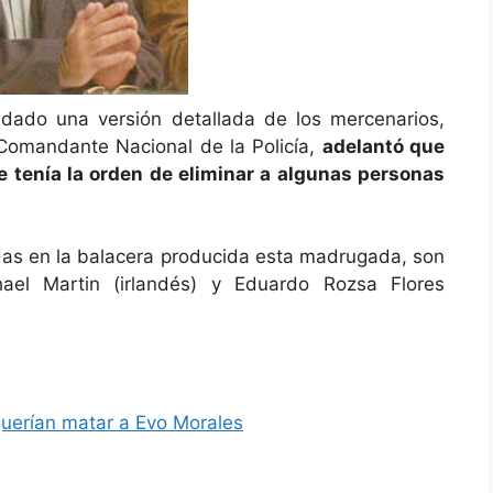
ndado una versión detallada de los mercenarios,
Comandante Nacional de la Policía,
adelantó que
e tenía la orden de eliminar a algunas personas
idas en la balacera producida esta madrugada, son
ael Martin (irlandés) y Eduardo Rozsa Flores
querían matar a Evo Morales