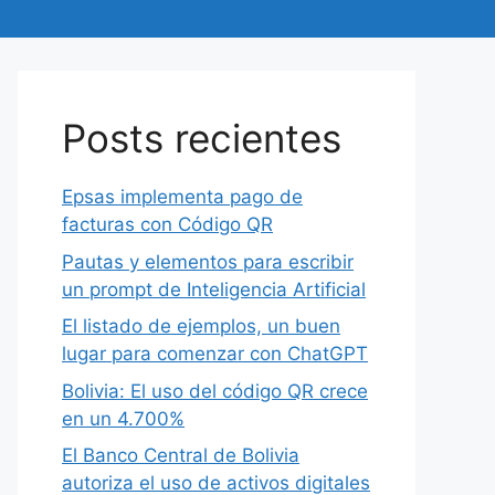
Posts recientes
Epsas implementa pago de
facturas con Código QR
Pautas y elementos para escribir
un prompt de Inteligencia Artificial
El listado de ejemplos, un buen
lugar para comenzar con ChatGPT
Bolivia: El uso del código QR crece
en un 4.700%
El Banco Central de Bolivia
autoriza el uso de activos digitales