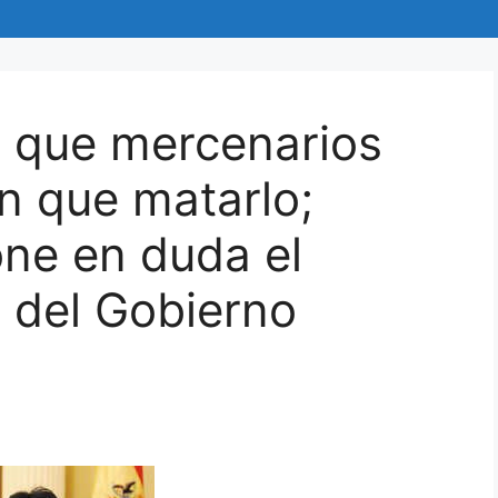
e que mercenarios
an que matarlo;
ne en duda el
l del Gobierno