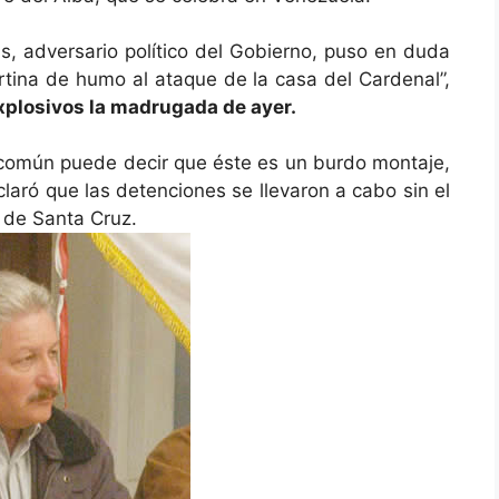
s, adversario político del Gobierno, puso en duda
ortina de humo al ataque de la casa del Cardenal”,
xplosivos la madrugada de ayer.
 común puede decir que éste es un burdo montaje,
laró que las detenciones se llevaron a cabo sin el
 de Santa Cruz.