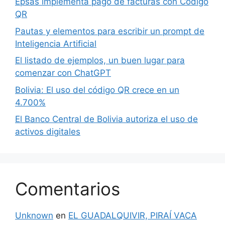
Epsas implementa pago de facturas con Código
QR
Pautas y elementos para escribir un prompt de
Inteligencia Artificial
El listado de ejemplos, un buen lugar para
comenzar con ChatGPT
Bolivia: El uso del código QR crece en un
4.700%
El Banco Central de Bolivia autoriza el uso de
activos digitales
Comentarios
Unknown
en
EL GUADALQUIVIR, PIRAÍ VACA