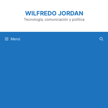
Saltar
al
WILFREDO JORDAN
contenido
Tecnología, comunicación y política
Menú