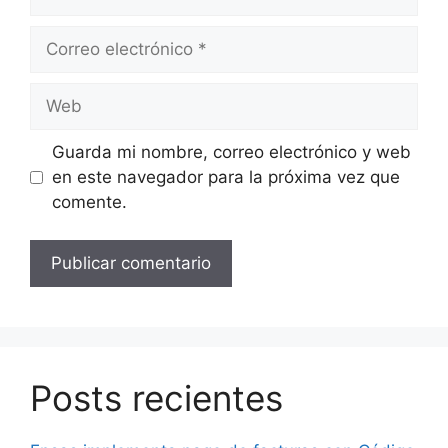
Correo
electrónico
Web
Guarda mi nombre, correo electrónico y web
en este navegador para la próxima vez que
comente.
Posts recientes