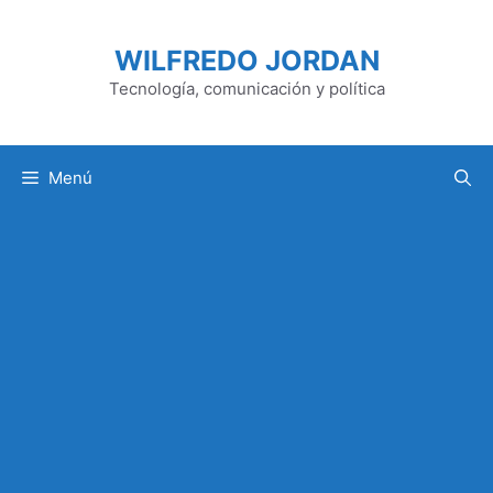
Saltar
al
WILFREDO JORDAN
contenido
Tecnología, comunicación y política
Menú