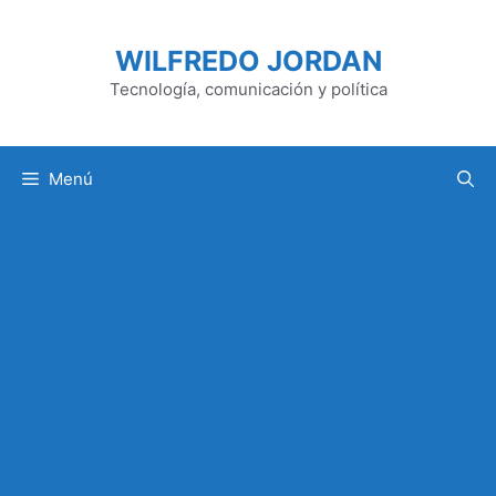
Saltar
al
WILFREDO JORDAN
contenido
Tecnología, comunicación y política
Menú