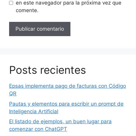
en este navegador para la próxima vez que
comente.
Posts recientes
Epsas implementa pago de facturas con Código
QR
Pautas y elementos para escribir un prompt de
Inteligencia Artificial
El listado de ejemplos, un buen lugar para
comenzar con ChatGPT