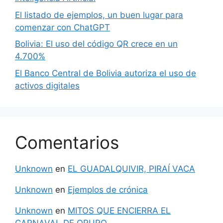
El listado de ejemplos, un buen lugar para
comenzar con ChatGPT
Bolivia: El uso del código QR crece en un
4.700%
El Banco Central de Bolivia autoriza el uso de
activos digitales
Comentarios
Unknown
en
EL GUADALQUIVIR, PIRAÍ VACA
Unknown
en
Ejemplos de crónica
Unknown
en
MITOS QUE ENCIERRA EL
CARNAVAL DE ORURO