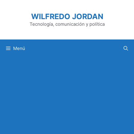
Saltar
al
WILFREDO JORDAN
contenido
Tecnología, comunicación y política
Menú