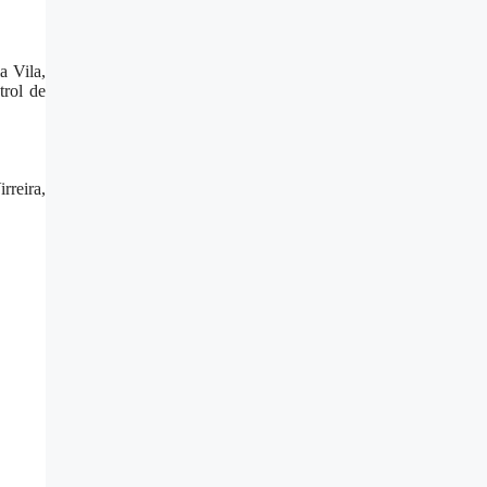
a Vila,
trol de
rreira,