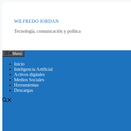
Saltar
al
contenido
WILFREDO JORDAN
Tecnología, comunicación y política
Menú
Inicio
Inteligencia Artificial
Activos digitales
Medios Sociales
Herramientas
Descargas