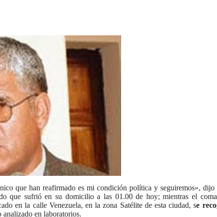
 único que han reafirmado es mi condición política y seguiremos», dijo
ado que sufrió en su domicilio a las 01.00 de hoy; mientras el com
do en la calle Venezuela, en la zona Satélite de esta ciudad, s
e reco
 analizado en laboratorios.