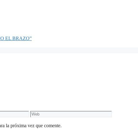
O EL BRAZO”
Web
ara la próxima vez que comente.