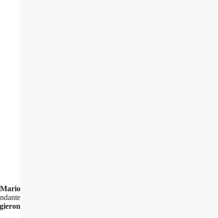
Mario
andante
gieron