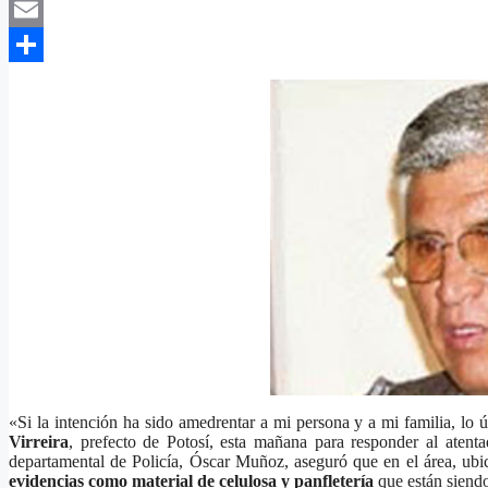
X
Email
Compartir
«Si la intención ha sido amedrentar a mi persona y a mi familia, lo
Virreira
, prefecto de Potosí, esta mañana para responder al atent
departamental de Policía, Óscar Muñoz, aseguró que en el área, ubica
evidencias como material de celulosa y panfletería
que están siendo