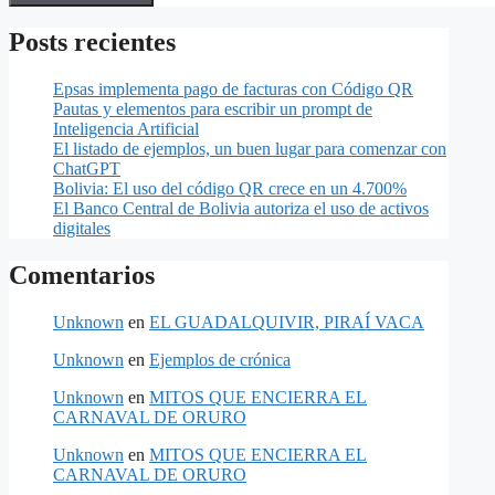
Posts recientes
Epsas implementa pago de facturas con Código QR
Pautas y elementos para escribir un prompt de
Inteligencia Artificial
El listado de ejemplos, un buen lugar para comenzar con
ChatGPT
Bolivia: El uso del código QR crece en un 4.700%
El Banco Central de Bolivia autoriza el uso de activos
digitales
Comentarios
Unknown
en
EL GUADALQUIVIR, PIRAÍ VACA
Unknown
en
Ejemplos de crónica
Unknown
en
MITOS QUE ENCIERRA EL
CARNAVAL DE ORURO
Unknown
en
MITOS QUE ENCIERRA EL
CARNAVAL DE ORURO