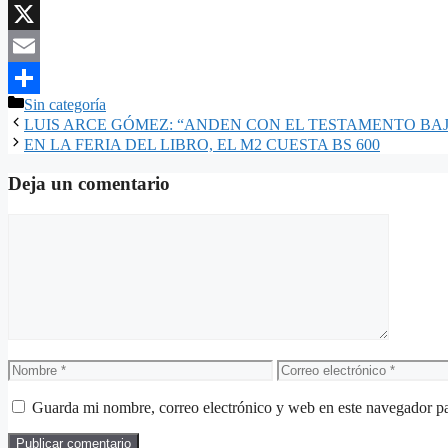
Pinterest
X
Email
Categorías
Sin categoría
Compartir
LUIS ARCE GÓMEZ: “ANDEN CON EL TESTAMENTO BAJ
EN LA FERIA DEL LIBRO, EL M2 CUESTA BS 600
Deja un comentario
Comentario
Nombre
Correo
electrónico
Guarda mi nombre, correo electrónico y web en este navegador p