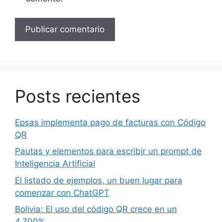
Posts recientes
Epsas implementa pago de facturas con Código
QR
Pautas y elementos para escribir un prompt de
Inteligencia Artificial
El listado de ejemplos, un buen lugar para
comenzar con ChatGPT
Bolivia: El uso del código QR crece en un
4.700%