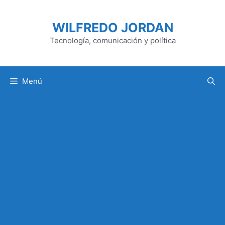
Saltar
al
WILFREDO JORDAN
contenido
Tecnología, comunicación y política
Menú