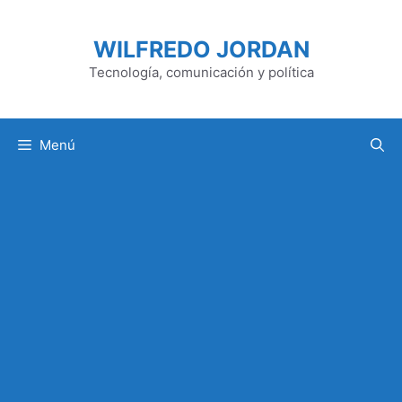
Saltar
al
WILFREDO JORDAN
contenido
Tecnología, comunicación y política
Menú