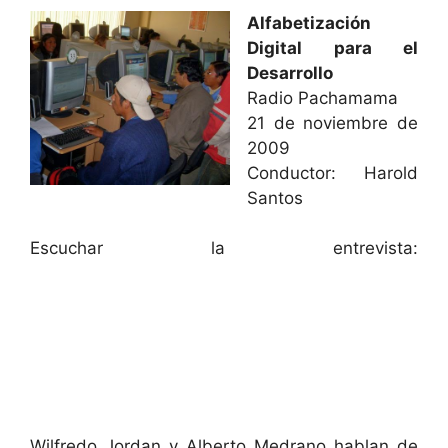
Alfabetización
Digital para el
Desarrollo
Radio Pachamama
21 de noviembre de
2009
Conductor: Harold
Santos
Escuchar la entrevista:
Wilfredo Jordan y Alberto Medrano hablan de