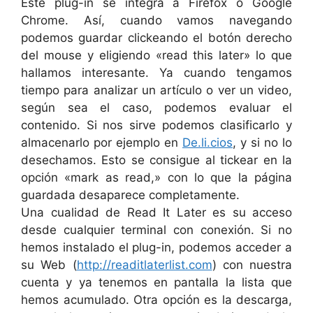
Este plug-in se integra a Firefox o Google
Chrome. Así, cuando vamos navegando
podemos guardar clickeando el botón derecho
del mouse y eligiendo «read this later» lo que
hallamos interesante. Ya cuando tengamos
tiempo para analizar un artículo o ver un video,
según sea el caso, podemos evaluar el
contenido. Si nos sirve podemos clasificarlo y
almacenarlo por ejemplo en
De.li.cios
, y si no lo
desechamos. Esto se consigue al tickear en la
opción «mark as read,» con lo que la página
guardada desaparece completamente.
Una cualidad de Read It Later es su acceso
desde cualquier terminal con conexión. Si no
hemos instalado el plug-in, podemos acceder a
su Web (
http://readitlaterlist.com
) con nuestra
cuenta y ya tenemos en pantalla la lista que
hemos acumulado. Otra opción es la descarga,