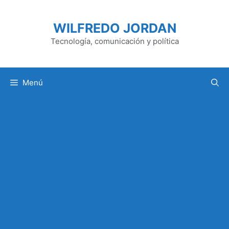
Saltar
al
WILFREDO JORDAN
contenido
Tecnología, comunicación y política
Menú