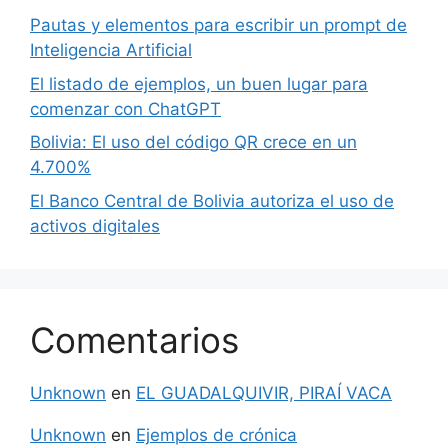
Pautas y elementos para escribir un prompt de
Inteligencia Artificial
El listado de ejemplos, un buen lugar para
comenzar con ChatGPT
Bolivia: El uso del código QR crece en un
4.700%
El Banco Central de Bolivia autoriza el uso de
activos digitales
Comentarios
Unknown
en
EL GUADALQUIVIR, PIRAÍ VACA
Unknown
en
Ejemplos de crónica