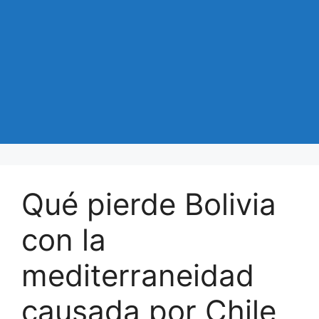
Qué pierde Bolivia
con la
mediterraneidad
causada por Chile