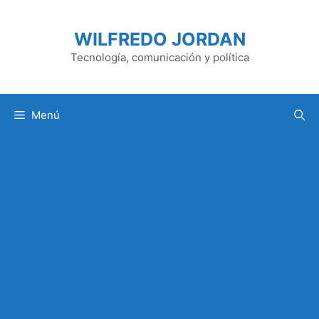
Saltar
al
WILFREDO JORDAN
contenido
Tecnología, comunicación y política
Menú