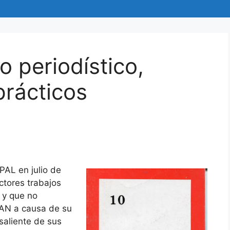
o periodístico,
prácticos
SPAL en julio de
ectores trabajos
 y que no
YAN a causa de su
saliente de sus