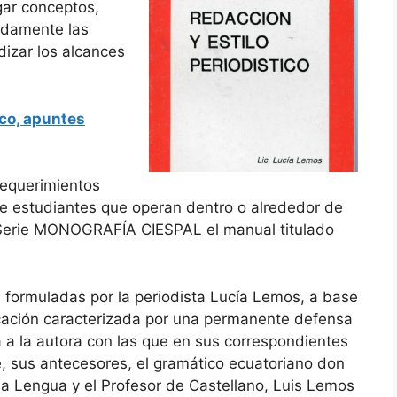
gar conceptos,
adamente las
dizar los alcances
ico, apuntes
 requerimientos
 de estudiantes que operan dentro o alrededor de
a Serie MONOGRAFÍA CIESPAL el manual titulado
 formuladas por la periodista Lucía Lemos, a base
cación caracterizada por una permanente defensa
ca a la autora con las que en sus correspondientes
e, sus antecesores, el gramático ecuatoriano don
a Lengua y el Profesor de Castellano, Luis Lemos