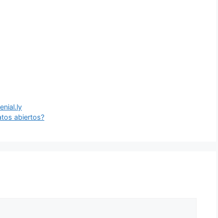
nial.ly
tos abiertos?