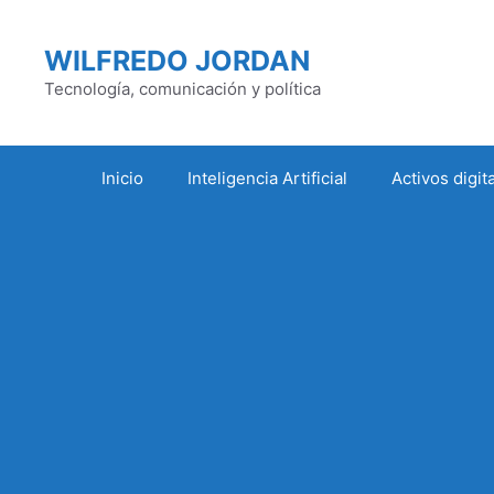
Saltar
al
WILFREDO JORDAN
contenido
Tecnología, comunicación y política
Inicio
Inteligencia Artificial
Activos digit