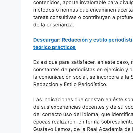
contenidos, aporte invalorable para divul
o
p
métodos o normas que encaminen acert
k
tareas consultivas o contribuyan a profun
de la enseñanza.
Descargar: Redacción y estilo periodíst
teórico prácticos
Es así que para satisfacer, en este caso,
constantes de periodistas en ejercicio y
la comunicación social, se incorpora a l
Redacción y Estilo Periodístico.
Las indicaciones que constan en éste son
de sus experiencias docentes y de su vo
del correcto uso del idioma, que identifi
épocas realizaron, en forma sobresalient
Gustavo Lemos, de la Real Academia de l