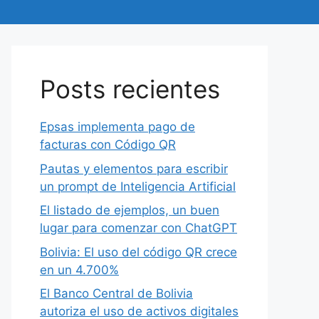
Posts recientes
Epsas implementa pago de
facturas con Código QR
Pautas y elementos para escribir
un prompt de Inteligencia Artificial
El listado de ejemplos, un buen
lugar para comenzar con ChatGPT
Bolivia: El uso del código QR crece
en un 4.700%
El Banco Central de Bolivia
autoriza el uso de activos digitales