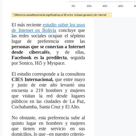
El más reciente
estudio sobre los usos
de Internet en Bolivia
concluye que
las redes sociales ocupan el séptimo
lugar de preferencia entre las
personas que se conectan a Internet
desde cibercafés
, y de ellas,
Facebook es la predilecta
, seguida
por Sonico, Hi5 y Myspace.
El estudio corresponde a la consultora
CIES Internacional,
que entre mayo
y junio de este año levantó una
encuesta a 219 hombres y mujeres
que visitan la red desde lugares
públicos en las ciudades de
La Paz
,
Cochabamba, Santa Cruz y El Alto.
No obstante, esta preferencia sube al
quinto lugar en hombres y mujeres
que tienen este servicio en sus
domicilios, lo que –en nuestro criterio-