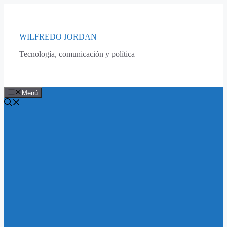
Saltar
al
contenido
WILFREDO JORDAN
Tecnología, comunicación y política
Menú