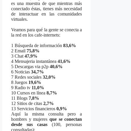
es una muestra de que mientras más
conectado éstas, tienes más necesidad
de interactuar en las comunidades
virtuales.
Veamos para qué la gente se conecta a
la red en los cafe-internets:
1 Búsqueda de información
83,6%
2 Email
75,8%
3 Chat
47,9%
4 Mensajeria instantánea
41,6%
5 Descargas via p2p
40,6%
6 Noticias
34,7%
7 Redes sociales
32,0%
8 Juegos
19,6%
9 Radio tv
11,0%
10 Cursos en línea
8,7%
11 Blogs
7,8%
12 Sitios de citas
2,7%
13 Servicios financieros
0,9%
Aquí la misma consulta pero a
hombres y mujeres
que se conectan
desde sus casas
(100, personas
consultadas):