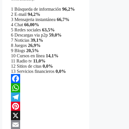
1 Búsqueda de información
96,2%
2 E-mail
94,2%
3 Mensajeria instantánea
66,7%
4 Chat
66,00%
5 Redes sociales
63,5%
6 Descargas via p2p
59,0%
7 Noticias
39,1%
8 Juegos
26,9%
9 Blogs
20,5%
10 Cursos en línea
14,1%
11 Radio tv
11,0%
12 Sitios de citas
0,0%
13 Servicios financieros
0,0%
Facebook
WhatsApp
Telegram
Pinterest
X