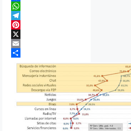
Facebook
WhatsApp
Telegram
Pinterest
X
Email
Compartir