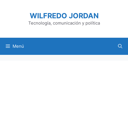
Saltar
al
WILFREDO JORDAN
contenido
Tecnología, comunicación y política
Menú