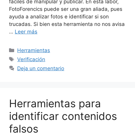
fáciles de manipular y publicar. En esta labor,
FotoForencics puede ser una gran aliada, pues
ayuda a analizar fotos e identificar si son
trucadas. Si bien esta herramienta no nos avisa
…
Leer más
Categorías
Herramientas
Etiquetas
Verificación
Deja un comentario
Herramientas para
identificar contenidos
falsos