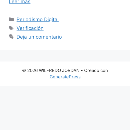
Leer más
Categorías
Periodismo Digital
Etiquetas
Verificación
Deja un comentario
© 2026 WILFREDO JORDAN
• Creado con
GeneratePress