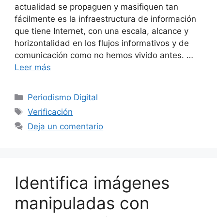
actualidad se propaguen y masifiquen tan
fácilmente es la infraestructura de información
que tiene Internet, con una escala, alcance y
horizontalidad en los flujos informativos y de
comunicación como no hemos vivido antes. …
Leer más
Categorías
Periodismo Digital
Etiquetas
Verificación
Deja un comentario
Identifica imágenes
manipuladas con