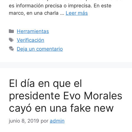
es información precisa o imprecisa. En este
marco, en una charla …
Leer más
Categorías
Herramientas
Etiquetas
Verificación
Deja un comentario
El día en que el
presidente Evo Morales
cayó en una fake new
junio 8, 2019
por
admin