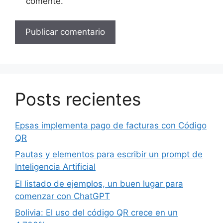
comente.
Posts recientes
Epsas implementa pago de facturas con Código
QR
Pautas y elementos para escribir un prompt de
Inteligencia Artificial
El listado de ejemplos, un buen lugar para
comenzar con ChatGPT
Bolivia: El uso del código QR crece en un