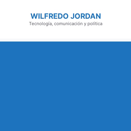
Saltar
al
WILFREDO JORDAN
contenido
Tecnología, comunicación y política