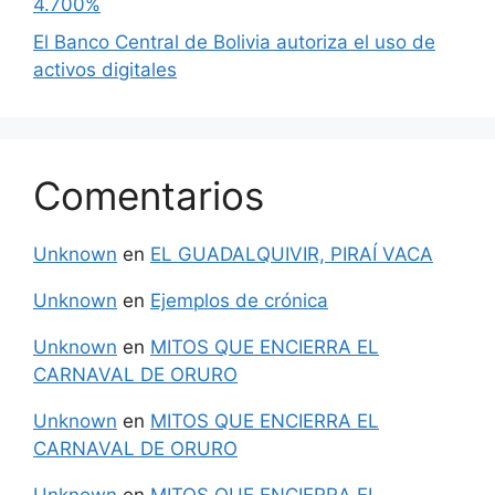
4.700%
El Banco Central de Bolivia autoriza el uso de
activos digitales
Comentarios
Unknown
en
EL GUADALQUIVIR, PIRAÍ VACA
Unknown
en
Ejemplos de crónica
Unknown
en
MITOS QUE ENCIERRA EL
CARNAVAL DE ORURO
Unknown
en
MITOS QUE ENCIERRA EL
CARNAVAL DE ORURO
Unknown
en
MITOS QUE ENCIERRA EL