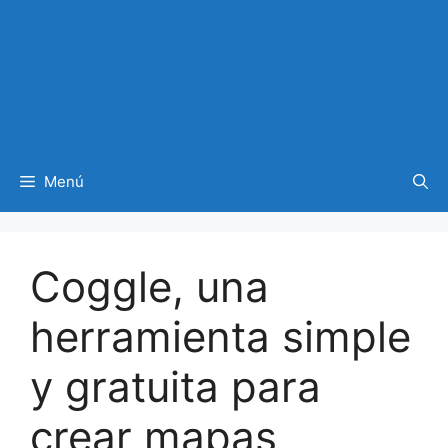
Menú
Coggle, una
herramienta simple
y gratuita para
crear mapas