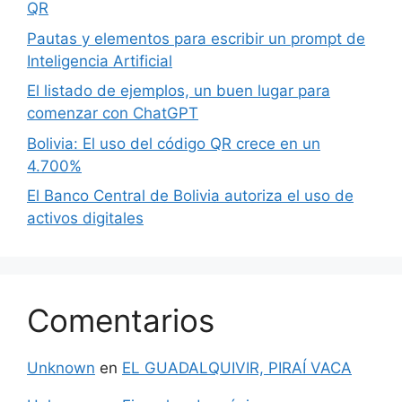
QR
Pautas y elementos para escribir un prompt de
Inteligencia Artificial
El listado de ejemplos, un buen lugar para
comenzar con ChatGPT
Bolivia: El uso del código QR crece en un
4.700%
El Banco Central de Bolivia autoriza el uso de
activos digitales
Comentarios
Unknown
en
EL GUADALQUIVIR, PIRAÍ VACA