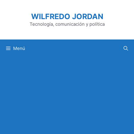
Saltar
al
WILFREDO JORDAN
contenido
Tecnología, comunicación y política
Menú