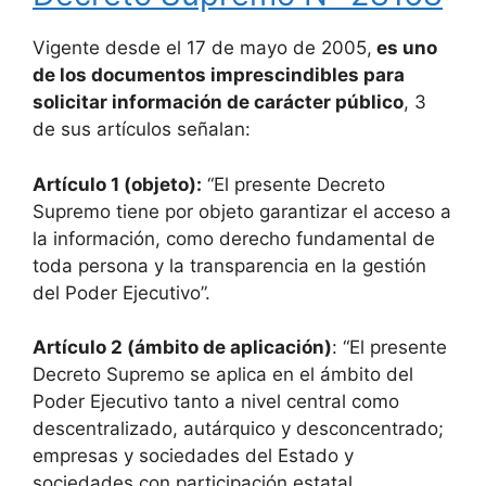
Vigente desde el 17 de mayo de 2005,
es uno
de los documentos imprescindibles para
solicitar información de carácter público
, 3
de sus artículos señalan:
Artículo 1 (objeto):
“El presente Decreto
Supremo tiene por objeto garantizar el acceso a
la información, como derecho fundamental de
toda persona y la transparencia en la gestión
del Poder Ejecutivo”.
Artículo 2 (ámbito de aplicación)
: “El presente
Decreto Supremo se aplica en el ámbito del
Poder Ejecutivo tanto a nivel central como
descentralizado, autárquico y desconcentrado;
empresas y sociedades del Estado y
sociedades con participación estatal