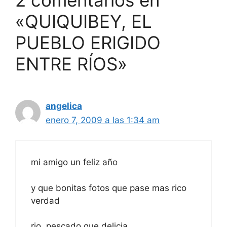
«QUIQUIBEY, EL
PUEBLO ERIGIDO
ENTRE RÍOS»
angelica
enero 7, 2009 a las 1:34 am
mi amigo un feliz año
y que bonitas fotos que pase mas rico
verdad
rio, pescado que delicia