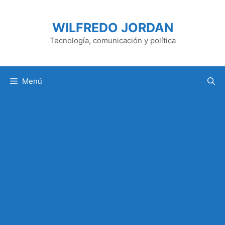
Saltar
al
WILFREDO JORDAN
contenido
Tecnología, comunicación y política
Menú