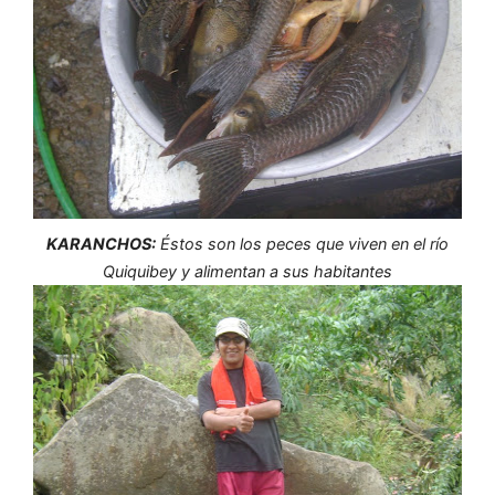
KARANCHOS:
Éstos son los peces que viven en el río
Quiquibey y alimentan a sus habitantes