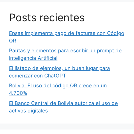
Posts recientes
Epsas implementa pago de facturas con Código
QR
Pautas y elementos para escribir un prompt de
Inteligencia Artificial
El listado de ejemplos, un buen lugar para
comenzar con ChatGPT
Bolivia: El uso del código QR crece en un
4.700%
El Banco Central de Bolivia autoriza el uso de
activos digitales