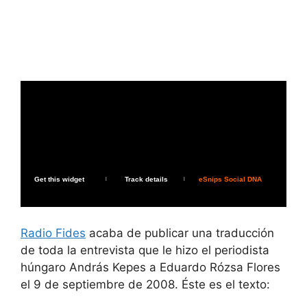
Get this widget
Track details
eSnips Social DNA
|
|
Radio Fides
acaba de publicar una traducción
de toda la entrevista que le hizo el periodista
húngaro András Kepes a Eduardo Rózsa Flores
el 9 de septiembre de 2008. Éste es el texto: