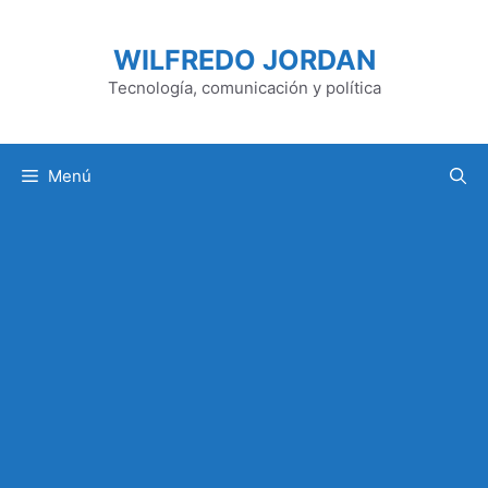
Saltar
al
WILFREDO JORDAN
contenido
Tecnología, comunicación y política
Menú