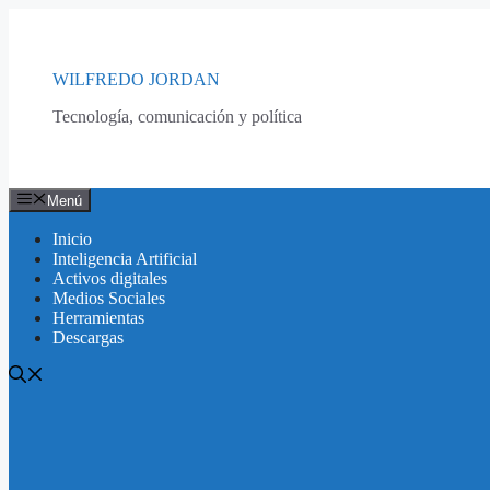
Saltar
al
contenido
WILFREDO JORDAN
Tecnología, comunicación y política
Menú
Inicio
Inteligencia Artificial
Activos digitales
Medios Sociales
Herramientas
Descargas