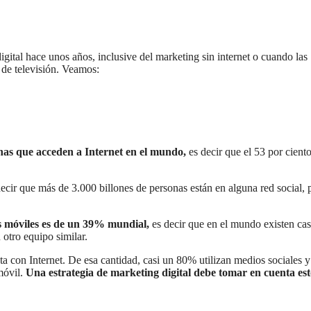
digital hace unos años, inclusive del marketing sin internet o cuando las
 de televisión. Veamos:
nas que acceden a Internet en el mundo,
es decir que el 53 por ciento
decir que más de 3.000 billones de personas están en alguna red social, 
os móviles es de un 39% mundial,
es decir que en el mundo existen cas
 otro equipo similar.
ta con Internet. De esa cantidad, casi un 80% utilizan medios sociales y
móvil.
Una estrategia de marketing digital debe tomar en cuenta est