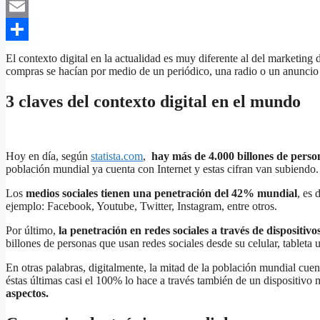
X
Email
Compartir
El contexto digital en la actualidad es muy diferente al del marketing 
compras se hacían por medio de un periódico, una radio o un anuncio
3 claves del contexto digital en el mundo
Hoy en día, según
statista.com
,
hay más de 4.000 billones de perso
población mundial ya cuenta con Internet y estas cifran van subiendo.
Los
medios sociales tienen una penetración del 42% mundial
, es 
ejemplo: Facebook, Youtube, Twitter, Instagram, entre otros.
Por último,
la penetración en redes sociales a través de dispositiv
billones de personas que usan redes sociales desde su celular, tableta u
En otras palabras, digitalmente, la mitad de la población mundial cuen
éstas últimas casi el 100% lo hace a través también de un dispositivo 
aspectos.