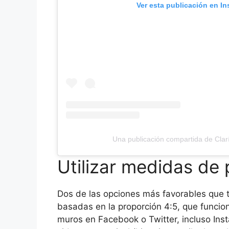
Ver esta publicación en I
Una publicación compartida de Clar
Utilizar medidas de p
Dos de las opciones más favorables que 
basadas en la proporción 4:5, que funcio
muros en Facebook o Twitter, incluso Inst