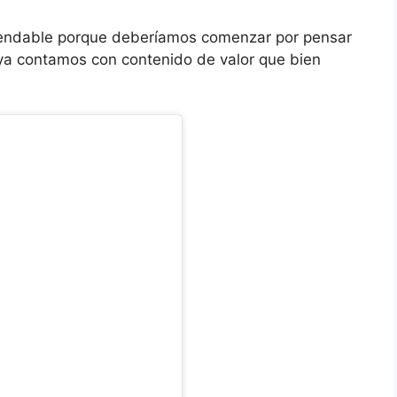
endable porque deberíamos comenzar por pensar
ue ya contamos con contenido de valor que bien