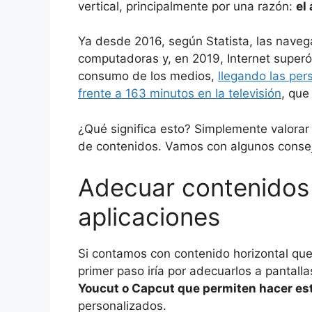
vertical, principalmente por una razón:
el
o
p
k
Ya desde 2016, según Statista, las naveg
computadoras y, en 2019, Internet superó 
consumo de los medios,
llegando las per
frente a 163 minutos en la televisión
, que
¿Qué significa esto? Simplemente valorar 
de contenidos. Vamos con algunos conse
Adecuar contenidos
aplicaciones
Si contamos con contenido horizontal qu
primer paso iría por adecuarlos a pantalla
Youcut o Capcut que permiten hacer est
personalizados.