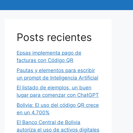
Posts recientes
Epsas implementa pago de
facturas con Código QR
Pautas y elementos para escribir
un prompt de Inteligencia Artificial
El listado de ejemplos, un buen
lugar para comenzar con ChatGPT
Bolivia: El uso del código QR crece
en un 4.700%
El Banco Central de Bolivia
autoriza el uso de activos digitales