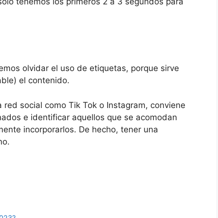
, solo tenemos los primeros 2 a 3 segundos para
emos olvidar el uso de etiquetas, porque sirve
able) el contenido.
a red social como Tik Tok o Instagram, conviene
ados e identificar aquellos que se acomodan
mente incorporarlos. De hecho, tener una
no.
2023?