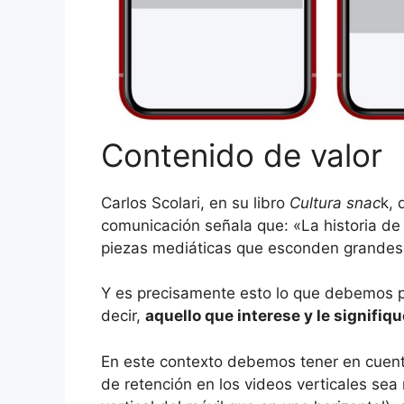
Contenido de valor
Carlos Scolari, en su libro
Cultura snac
k, 
comunicación señala que: «La historia 
piezas mediáticas que esconden grandes 
Y es precisamente esto lo que debemos pe
decir,
aquello que interese y le signifiq
En este contexto debemos tener en cuenta
de retención en los videos verticales se