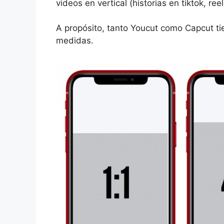
videos en vertical (historias en tiktok, r
A propósito, tanto Youcut como Capcut ti
medidas.