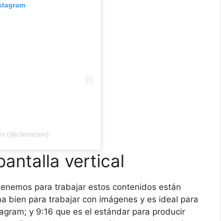
nstagram
ín (@clarincom)
antalla vertical
tenemos para trabajar estos contenidos están
na bien para trabajar con imágenes y es ideal para
agram; y 9:16 que es el estándar para producir