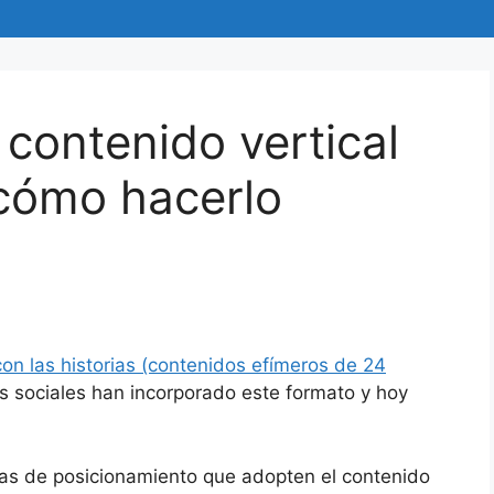
 contenido vertical
 cómo hacerlo
on las historias (contenidos efímeros de 24
es sociales han incorporado este formato y hoy
gias de posicionamiento que adopten el contenido