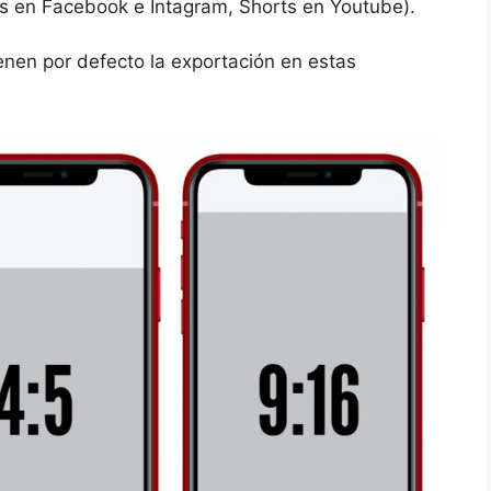
eels en Facebook e Intagram, Shorts en Youtube).
enen por defecto la exportación en estas