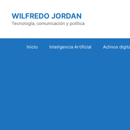
Saltar
al
WILFREDO JORDAN
contenido
Tecnología, comunicación y política
Inicio
Inteligencia Artificial
Activos digit